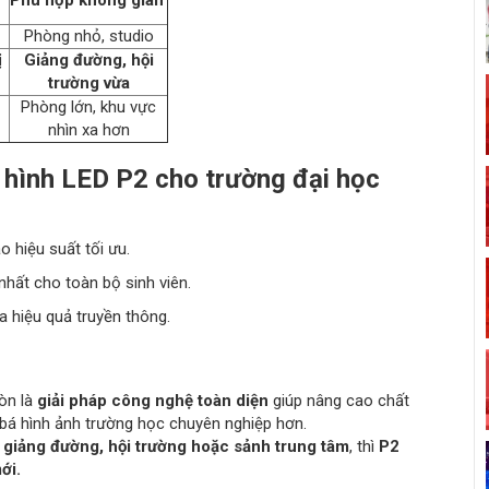
Phòng nhỏ, studio
ị
Giảng đường, hội
trường vừa
Phòng lớn, khu vực
nhìn xa hơn
 hình LED P2 cho trường đại học
 hiệu suất tối ưu.
hất cho toàn bộ sinh viên.
a hiệu quả truyền thông.
còn là
giải pháp công nghệ toàn diện
giúp nâng cao chất
g bá hình ảnh trường học chuyên nghiệp hơn.
giảng đường, hội trường hoặc sảnh trung tâm
, thì
P2
ới.