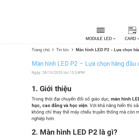
MODULE LED
CARD
Trang chủ
Tin tức
Màn hình LED P2 – Lựa chọn hàn
Màn hình LED P2 – Lựa chọn hàng đầu c
Ngày: 28/10/2025 lúc 15:54PM
1. Giới thiệu
Trong thời đại chuyển đổi số giáo dục,
màn hình LE
học, cao đẳng và học viện
. Với khả năng hiển thị s
không chỉ thay thế máy chiếu truyền thống mà còn ma
nghiệp hơn.
2. Màn hình LED P2 là gì?