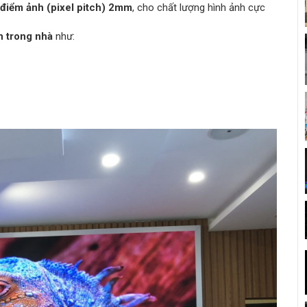
điểm ảnh (pixel pitch) 2mm
, cho chất lượng hình ảnh cực
n trong nhà
như: