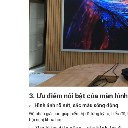
3. Ưu điểm nổi bật của màn hìn
✅
Hình ảnh rõ nét, sắc màu sống động
Độ phân giải cao giúp hiển thị rõ từng ký tự, biểu đồ,
hội nghị khoa học.