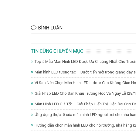
BÌNH LUẬN
TIN CÙNG CHUYÊN MỤC
Top 5 Mẫu Màn Hình LED Được Ưa Chuộng Nhất Cho Trườ
Màn hình LED tương tác – Bước tiến mới trong giảng dạy 
Vì Sao Nên Chọn Màn Hình LED Indoor Cho Không Gian H
Giải Pháp LED Cho Sân Khấu Trường Học Và Ngày Lễ
(28/
Màn Hình LED Giá Tốt – Giải Pháp Hiển Thị Hiện Đại Cho 
Ứng dụng thực tế của màn hình LED ngoài trời cho nhà hà
Hướng dẫn chọn màn hình LED cho hội trường, nhà hàng
(