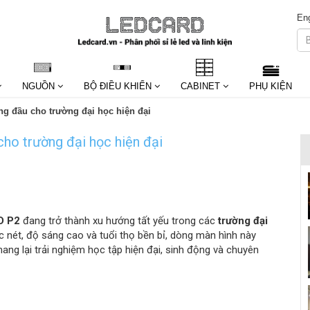
Eng
NGUỒN
BỘ ĐIỀU KHIỂN
CABINET
PHỤ KIỆN
g đầu cho trường đại học hiện đại
ho trường đại học hiện đại
D P2
đang trở thành xu hướng tất yếu trong các
trường đại
ắc nét, độ sáng cao và tuổi thọ bền bỉ, dòng màn hình này
ng lại trải nghiệm học tập hiện đại, sinh động và chuyên