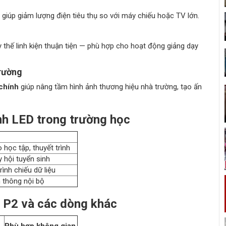
, giúp giảm lượng điện tiêu thụ so với máy chiếu hoặc TV lớn.
ay thế linh kiện thuận tiện — phù hợp cho hoạt động giảng dạy
trường
 chính
giúp nâng tầm hình ảnh thương hiệu nhà trường, tạo ấn
nh LED trong trường học
o học tập, thuyết trình
y hội tuyển sinh
rình chiếu dữ liệu
n thông nội bộ
D P2 và các dòng khác
Phù hợp không gian