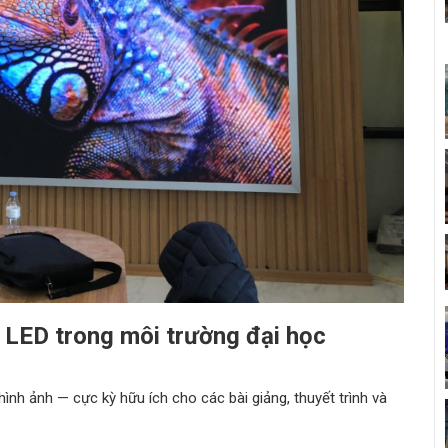
h LED trong môi trường đại học
 hình ảnh — cực kỳ hữu ích cho các bài giảng, thuyết trình và