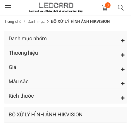
0
Toggle
navigation
Trang chủ
Danh mục
BỘ XỬ LÝ HÌNH ẢNH HIKVISION
Danh mục nhóm
Thương hiệu
Giá
Màu sắc
Kích thước
BỘ XỬ LÝ HÌNH ẢNH HIKVISION