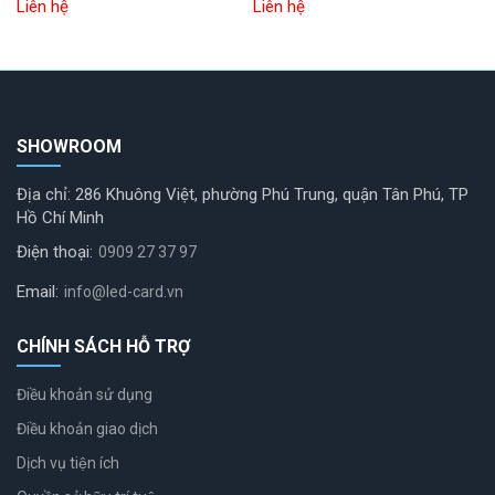
Liên hệ
Liên hệ
SHOWROOM
Địa chỉ: 286 Khuông Việt, phường Phú Trung, quận Tân Phú, TP
Hồ Chí Minh
Điện thoại:
0909 27 37 97
Email:
info@led-card.vn
CHÍNH SÁCH HỖ TRỢ
Điều khoản sử dụng
Điều khoản giao dịch
Dịch vụ tiện ích