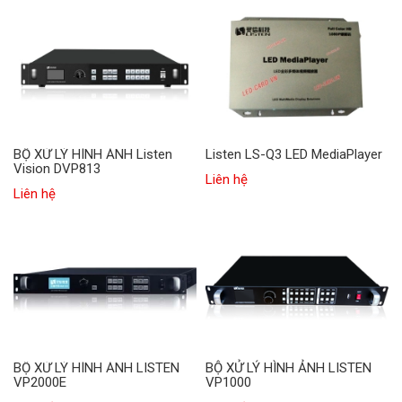
BỘ XỬ LÝ HÌNH ẢNH Listen
Listen LS-Q3 LED MediaPlayer
Vision DVP813
Liên hệ
Liên hệ
BỘ XỬ LÝ HÌNH ẢNH LISTEN
BỘ XỬ LÝ HÌNH ẢNH LISTEN
VP2000E
VP1000