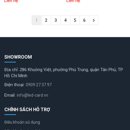
Liên hệ
Liên hệ
1
2
3
4
5
6
SHOWROOM
Địa chỉ: 286 Khuông Việt, phường Phú Trung, quận Tân Phú, TP
Hồ Chí Minh
Điện thoại:
0909 27 37 97
Email:
info@led-card.vn
CHÍNH SÁCH HỖ TRỢ
Điều khoản sử dụng