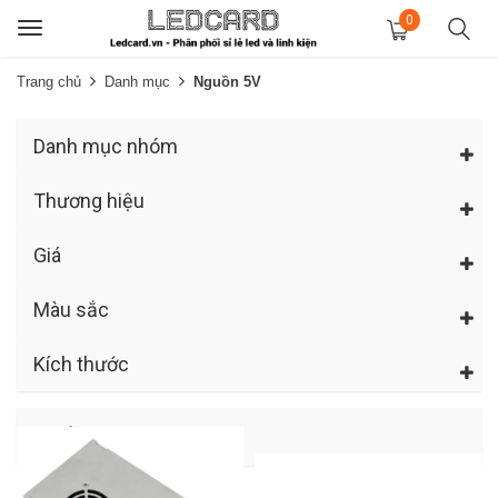
0
Toggle
navigation
Trang chủ
Danh mục
Nguồn 5V
Danh mục nhóm
Thương hiệu
Giá
Màu sắc
Kích thước
Nguồn 5V