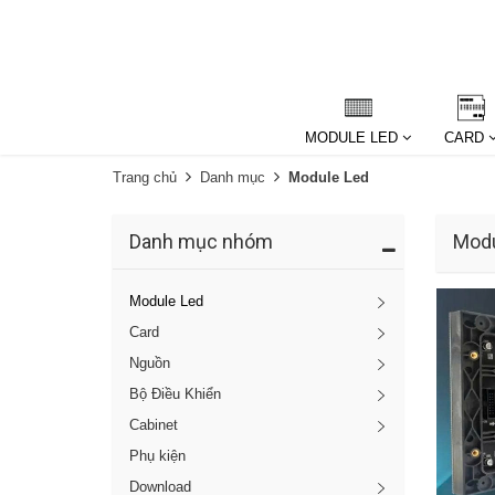
MODULE LED
CARD
Trang chủ
Danh mục
Module Led
Danh mục nhóm
Modu
Module Led
Card
Nguồn
Bộ Điều Khiển
Cabinet
Phụ kiện
Download