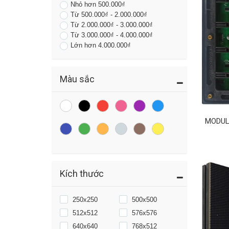
Nhỏ hơn 500.000₫
Từ 500.000₫ - 2.000.000₫
Từ 2.000.000₫ - 3.000.000₫
Từ 3.000.000₫ - 4.000.000₫
Lớn hơn 4.000.000₫
Màu sắc
MODUL
Kích thước
250x250
500x500
512x512
576x576
640x640
768x512