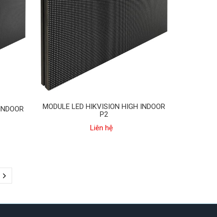
MODULE LED HIKVISION HIGH INDOOR
 INDOOR
P2
Liên hệ