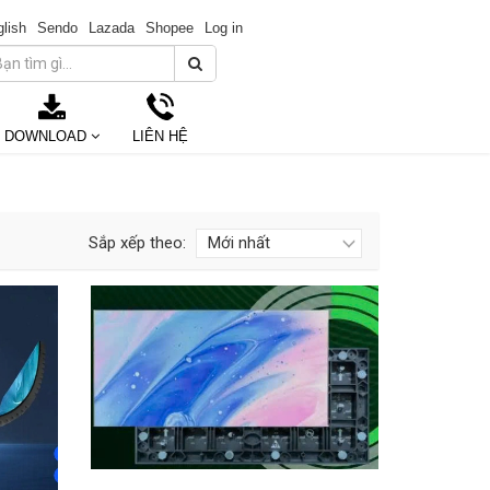
lish
Sendo
Lazada
Shopee
Log in
DOWNLOAD
LIÊN HỆ
Sắp xếp theo: