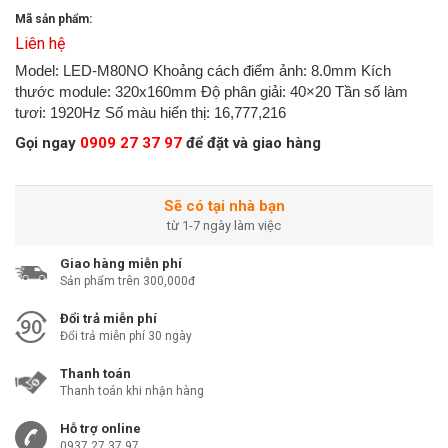
Mã sản phẩm:
Liên hệ
Model: LED-M80NO Khoảng cách điểm ảnh: 8.0mm Kích
thước module: 320x160mm Độ phân giải: 40×20 Tần số làm
tươi: 1920Hz Số màu hiển thị: 16,777,216
Gọi ngay
0909 27 37 97
để đặt và giao hàng
Sẽ có tại nhà bạn
từ 1-7 ngày làm việc
Giao hàng miễn phí
Sản phẩm trên 300,000đ
Đổi trả miễn phí
Đổi trả miễn phí 30 ngày
Thanh toán
Thanh toán khi nhận hàng
Hỗ trợ online
0937.27.37.97