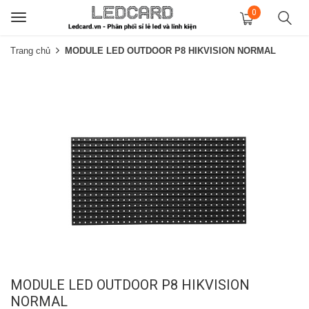
0
Toggle
navigation
Trang chủ
MODULE LED OUTDOOR P8 HIKVISION NORMAL
MODULE LED OUTDOOR P8 HIKVISION
NORMAL