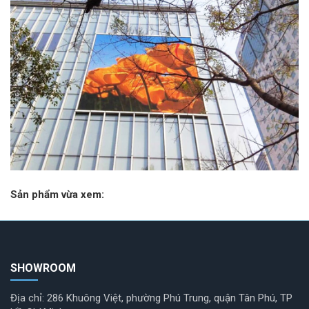
Sản phẩm vừa xem:
SHOWROOM
Địa chỉ: 286 Khuông Việt, phường Phú Trung, quận Tân Phú, TP