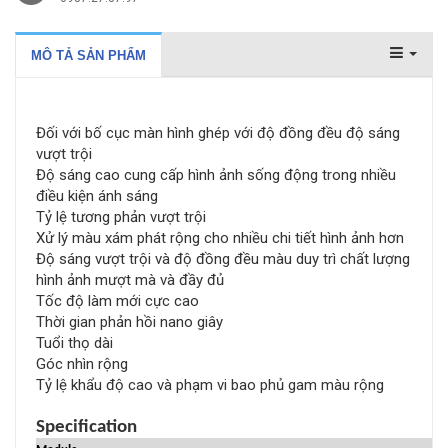
MÔ TẢ SẢN PHẨM
Đối với bố cục màn hình ghép với độ đồng đều độ sáng
vượt trội
Độ sáng cao cung cấp hình ảnh sống động trong nhiều
điều kiện ánh sáng
Tỷ lệ tương phản vượt trội
Xử lý màu xám phát rộng cho nhiều chi tiết hình ảnh hơn
Độ sáng vượt trội và độ đồng đều màu duy trì chất lượng
hình ảnh mượt mà và đầy đủ
Tốc độ làm mới cực cao
Thời gian phản hồi nano giây
Tuổi thọ dài
Góc nhìn rộng
Tỷ lệ khẩu độ cao và phạm vi bao phủ gam màu rộng
Specification