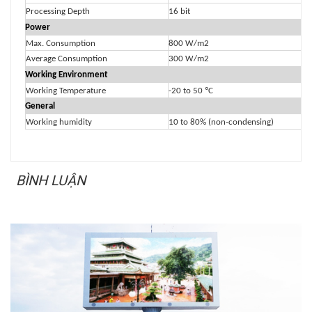
Processing Depth
16 bit
Power
Max. Consumption
800 W/m2
Average Consumption
300 W/m2
Working Environment
Working Temperature
-20 to 50 ºC
General
Working humidity
10 to 80% (non-condensing)
BÌNH LUẬN