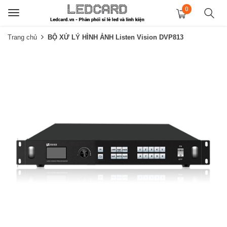
0
Toggle
navigation
Trang chủ
BỘ XỬ LÝ HÌNH ẢNH Listen Vision DVP813