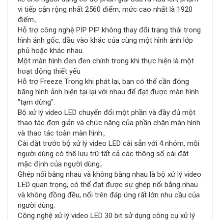
vi tiếp cận rộng nhất 2560 điểm, mức cao nhất là 1920
điểm。
Hỗ trợ công nghệ PIP PIP không thay đổi trạng thái trong
hình ảnh gốc, đầu vào khác của cùng một hình ảnh lớp
phủ hoặc khác nhau.
Một màn hình đen đen chính trong khi thực hiện là một
hoạt động thiết yếu
Hỗ trợ Freeze Trong khi phát lại, bạn có thể cần đóng
băng hình ảnh hiện tại lại với nhau để đạt được màn hình
"tạm dừng".
Bộ xử lý video LED chuyển đổi một phần và đầy đủ một
thao tác đơn giản và chức năng của phần chặn màn hình
và thao tác toàn màn hình。
Cài đặt trước bộ xử lý video LED cài sẵn với 4 nhóm, mỗi
người dùng có thể lưu trữ tất cả các thông số cài đặt
mặc định của người dùng。
Ghép nối bằng nhau và không bằng nhau là bộ xử lý video
LED quan trọng, có thể đạt được sự ghép nối bằng nhau
và không đồng đều, nối trên đáp ứng rất lớn nhu cầu của
người dùng.
Công nghệ xử lý video LED 30 bit sử dụng công cụ xử lý