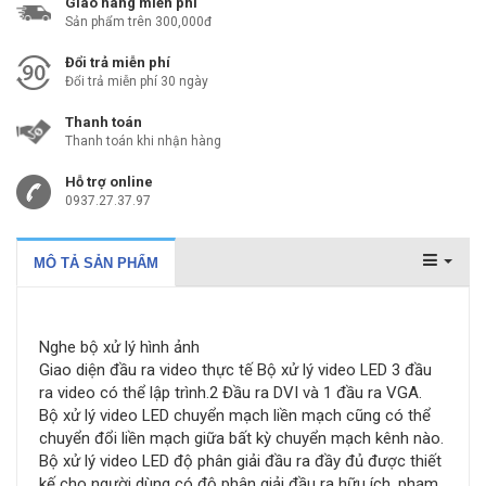
Giao hàng miễn phí
Sản phẩm trên 300,000đ
Đổi trả miễn phí
Đổi trả miễn phí 30 ngày
Thanh toán
Thanh toán khi nhận hàng
Hỗ trợ online
0937.27.37.97
MÔ TẢ SẢN PHẨM
Nghe bộ xử lý hình ảnh
Giao diện đầu ra video thực tế Bộ xử lý video LED 3 đầu
ra video có thể lập trình.2 Đầu ra DVI và 1 đầu ra VGA.
Bộ xử lý video LED chuyển mạch liền mạch cũng có thể
chuyển đổi liền mạch giữa bất kỳ chuyển mạch kênh nào.
Bộ xử lý video LED độ phân giải đầu ra đầy đủ được thiết
kế cho người dùng có độ phân giải đầu ra hữu ích, phạm