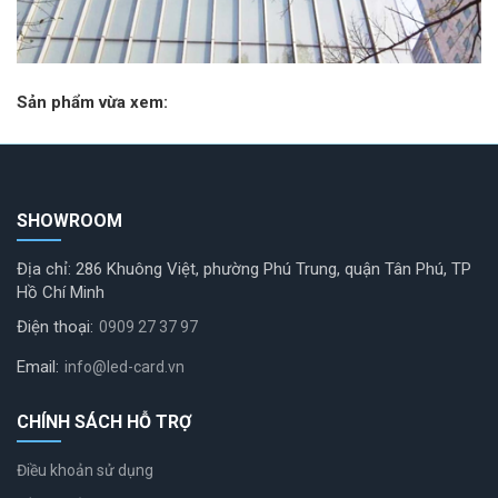
Sản phẩm vừa xem:
SHOWROOM
Địa chỉ: 286 Khuông Việt, phường Phú Trung, quận Tân Phú, TP
Hồ Chí Minh
Điện thoại:
0909 27 37 97
Email:
info@led-card.vn
CHÍNH SÁCH HỖ TRỢ
Điều khoản sử dụng