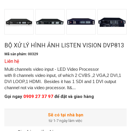
BỘ XỬ LÝ HÌNH ẢNH LISTEN VISION DVP813
Mã sản phẩm: 00329
Liên hệ
Multi channels video input - LED Video Processor
with 8 channels video input, of which 2 CVBS ,2 VGA,2 DVI,1
DVI LOOP,1 HDMI. Besides it has 1 SDI and 1 DVI output
channel not via video processor. It&...
Gọi ngay
0909 27 37 97
để đặt và giao hàng
Sẽ có tại nhà bạn
từ 1-7 ngày làm việc