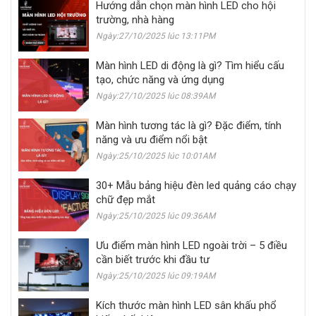
Hướng dẫn chọn màn hình LED cho hội
trường, nhà hàng
Ngày:27/10/2025 lúc 13:11PM
Màn hình LED di động là gì? Tìm hiểu cấu
tạo, chức năng và ứng dụng
Ngày:27/10/2025 lúc 08:39AM
Màn hình tương tác là gì? Đặc điểm, tính
năng và ưu điểm nổi bật
Ngày:25/10/2025 lúc 10:01AM
30+ Mẫu bảng hiệu đèn led quảng cáo chạy
chữ đẹp mắt
Ngày:25/10/2025 lúc 09:36AM
Ưu điểm màn hình LED ngoài trời – 5 điều
cần biết trước khi đầu tư
Ngày:25/10/2025 lúc 09:19AM
Kích thước màn hình LED sân khấu phổ