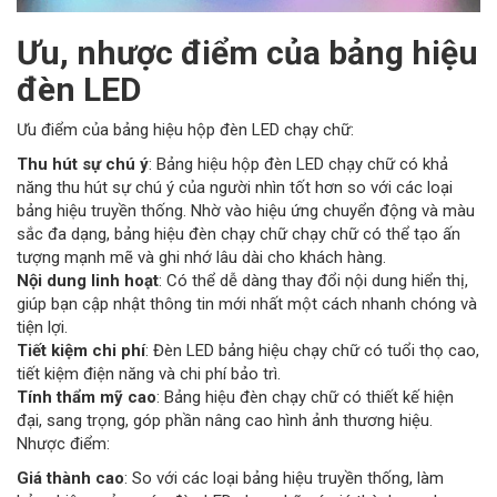
Ưu, nhược điểm của bảng hiệu
đèn LED
Ưu điểm của bảng hiệu hộp đèn LED chạy chữ:
Thu hút sự chú ý
: Bảng hiệu hộp đèn LED chạy chữ có khả
năng thu hút sự chú ý của người nhìn tốt hơn so với các loại
bảng hiệu truyền thống. Nhờ vào hiệu ứng chuyển động và màu
sắc đa dạng, bảng hiệu đèn chạy chữ chạy chữ có thể tạo ấn
tượng mạnh mẽ và ghi nhớ lâu dài cho khách hàng.
Nội dung linh hoạt
: Có thể dễ dàng thay đổi nội dung hiển thị,
giúp bạn cập nhật thông tin mới nhất một cách nhanh chóng và
tiện lợi.
Tiết kiệm chi phí
: Đèn LED bảng hiệu chạy chữ có tuổi thọ cao,
tiết kiệm điện năng và chi phí bảo trì.
Tính thẩm mỹ cao
: Bảng hiệu đèn chạy chữ có thiết kế hiện
đại, sang trọng, góp phần nâng cao hình ảnh thương hiệu.
Nhược điểm:
Giá thành cao
: So với các loại bảng hiệu truyền thống, làm