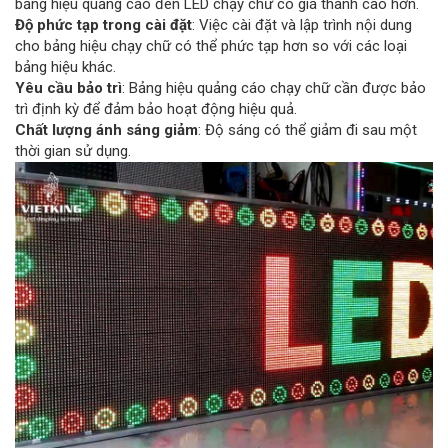
bảng hiệu quảng cáo đèn LED chạy chữ có giá thành cao hơn.
Độ phức tạp trong cài đặt
: Việc cài đặt và lập trình nội dung
cho bảng hiệu chạy chữ có thể phức tạp hơn so với các loại
bảng hiệu khác.
Yêu cầu bảo trì
: Bảng hiệu quảng cáo chạy chữ cần được bảo
trì định kỳ để đảm bảo hoạt động hiệu quả.
Chất lượng ánh sáng giảm
: Độ sáng có thể giảm đi sau một
thời gian sử dụng.