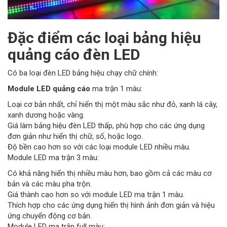
Đặc điểm các loại bảng hiệu
quảng cáo đèn LED
Có ba loại đèn LED bảng hiệu chạy chữ chính:
Module LED quảng cáo
ma trận 1 màu:
Loại cơ bản nhất, chỉ hiển thị một màu sắc như đỏ, xanh lá cây,
xanh dương hoặc vàng.
Giá làm bảng hiệu đèn LED thấp, phù hợp cho các ứng dụng
đơn giản như hiển thị chữ, số, hoặc logo.
Độ bền cao hơn so với các loại module LED nhiều màu.
Module LED ma trận 3 màu:
Có khả năng hiển thị nhiều màu hơn, bao gồm cả các màu cơ
bản và các màu pha trộn.
Giá thành cao hơn so với module LED ma trận 1 màu.
Thích hợp cho các ứng dụng hiển thị hình ảnh đơn giản và hiệu
ứng chuyển động cơ bản.
Module LED ma trận full màu: