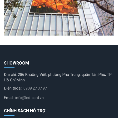
SHOWROOM
Địa chỉ: 286 Khuông Việt, phường Phú Trung, quận Tân Phú, TP
Hồ Chí Minh
Điện thoại:
0909 27 37 97
Email:
info@led-card.vn
CHÍNH SÁCH HỖ TRỢ