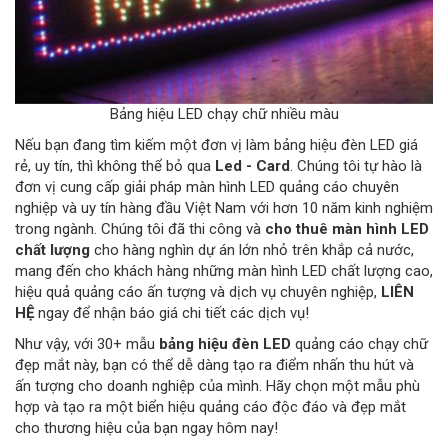
Bảng hiệu LED chạy chữ nhiều màu
Nếu bạn đang tìm kiếm một đơn vị làm bảng hiệu đèn LED giá
rẻ, uy tín, thì không thể bỏ qua
Led - Card
. Chúng tôi tự hào là
đơn vị cung cấp giải pháp màn hình LED quảng cáo chuyên
nghiệp và uy tín hàng đầu Việt Nam với hơn 10 năm kinh nghiệm
trong ngành. Chúng tôi đã thi công và
cho thuê màn hình LED
chất lượng
cho hàng nghìn dự án lớn nhỏ trên khắp cả nước,
mang đến cho khách hàng những màn hình LED chất lượng cao,
hiệu quả quảng cáo ấn tượng và dịch vụ chuyên nghiệp,
LIÊN
HỆ
ngay để nhận báo giá chi tiết các dịch vụ!
Như vậy, với 30+ mẫu
bảng hiệu đèn LED
quảng cáo chạy chữ
đẹp mắt này, bạn có thể dễ dàng tạo ra điểm nhấn thu hút và
ấn tượng cho doanh nghiệp của mình. Hãy chọn một mẫu phù
hợp và tạo ra một biển hiệu quảng cáo độc đáo và đẹp mắt
cho thương hiệu của bạn ngay hôm nay!