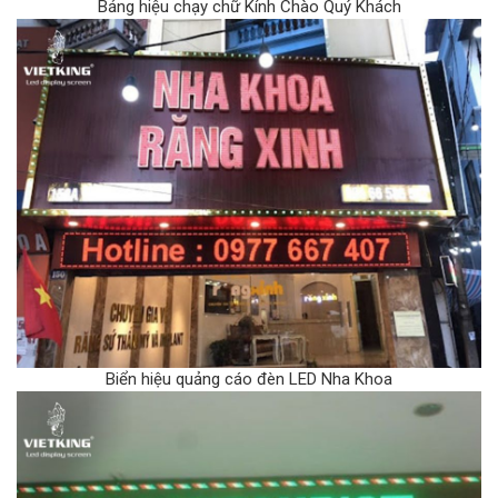
Bảng hiệu chạy chữ Kính Chào Quý Khách
Biển hiệu quảng cáo đèn LED Nha Khoa