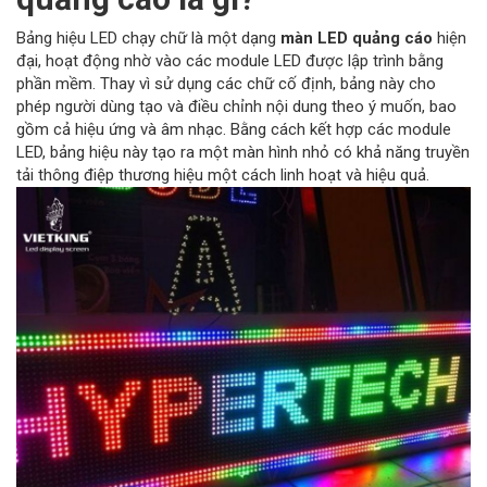
Bảng hiệu LED chạy chữ là một dạng
màn LED quảng cáo
hiện
đại, hoạt động nhờ vào các module LED được lập trình bằng
phần mềm. Thay vì sử dụng các chữ cố định, bảng này cho
phép người dùng tạo và điều chỉnh nội dung theo ý muốn, bao
gồm cả hiệu ứng và âm nhạc. Bằng cách kết hợp các module
LED, bảng hiệu này tạo ra một màn hình nhỏ có khả năng truyền
tải thông điệp thương hiệu một cách linh hoạt và hiệu quả.