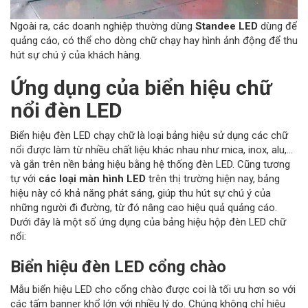
Ngoài ra, các doanh nghiệp thường dùng
Standee LED
dùng để
quảng cáo, có thể cho dòng chữ chạy hay hình ảnh động để thu
hút sự chú ý của khách hàng.
Ứng dụng của biển hiệu chữ
nổi đèn LED
Biển hiệu đèn LED chạy chữ là loại bảng hiệu sử dụng các chữ
nổi được làm từ nhiều chất liệu khác nhau như mica, inox, alu,…
và gắn trên nền bảng hiệu bằng hệ thống đèn LED. Cũng tương
tự với
các loại màn hình LED
trên thị trường hiện nay, bảng
hiệu này có khả năng phát sáng, giúp thu hút sự chú ý của
những người đi đường, từ đó nâng cao hiệu quả quảng cáo.
Dưới đây là một số ứng dụng của bảng hiệu hộp đèn LED chữ
nổi:
Biển hiệu đèn LED
cổng chào
Mẫu biển hiệu LED cho cổng chào được coi là tối ưu hơn so với
các tấm banner khổ lớn với nhiều lý do. Chúng không chỉ hiệu