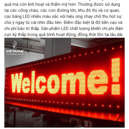
quả mà còn linh hoạt và thẩm mỹ hơn. Thường được sử dụng
tại các cổng chào, các con đường lớn, khu đô thị và cơ quan,
các bảng LED nhiều màu sắc với hiệu ứng chạy chữ thu hút sự
chú ý ngay từ cái nhìn đầu tiên. Điểm đặc biệt là độ bền cao và
chi phí bảo trì thấp. Sản phẩm LED chất lượng khiến chi phí điện
cực kỳ thấp trong quá trình hoạt động, đồng thời tồn tại lâu dài.