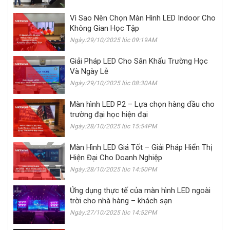
Vì Sao Nên Chọn Màn Hình LED Indoor Cho
Không Gian Học Tập
Ngày:29/10/2025 lúc 09:19AM
Giải Pháp LED Cho Sân Khấu Trường Học
Và Ngày Lễ
Ngày:29/10/2025 lúc 08:30AM
Màn hình LED P2 – Lựa chọn hàng đầu cho
trường đại học hiện đại
Ngày:28/10/2025 lúc 15:54PM
Màn Hình LED Giá Tốt – Giải Pháp Hiển Thị
Hiện Đại Cho Doanh Nghiệp
Ngày:28/10/2025 lúc 14:50PM
Ứng dụng thực tế của màn hình LED ngoài
trời cho nhà hàng – khách sạn
Ngày:27/10/2025 lúc 14:52PM