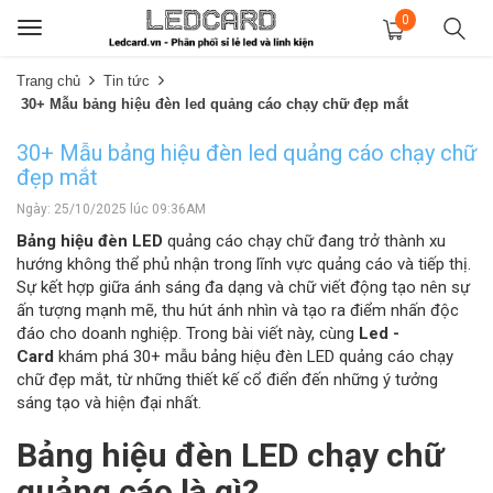
0
Toggle
navigation
Trang chủ
Tin tức
30+ Mẫu bảng hiệu đèn led quảng cáo chạy chữ đẹp mắt
30+ Mẫu bảng hiệu đèn led quảng cáo chạy chữ
đẹp mắt
Ngày: 25/10/2025 lúc 09:36AM
Bảng hiệu đèn LED
quảng cáo chạy chữ đang trở thành xu
hướng không thể phủ nhận trong lĩnh vực quảng cáo và tiếp thị.
Sự kết hợp giữa ánh sáng đa dạng và chữ viết động tạo nên sự
ấn tượng mạnh mẽ, thu hút ánh nhìn và tạo ra điểm nhấn độc
đáo cho doanh nghiệp. Trong bài viết này, cùng
Led -
Card
khám phá 30+ mẫu bảng hiệu đèn LED quảng cáo chạy
chữ đẹp mắt, từ những thiết kế cổ điển đến những ý tưởng
sáng tạo và hiện đại nhất.
Bảng hiệu đèn LED
chạy chữ
quảng cáo là gì?