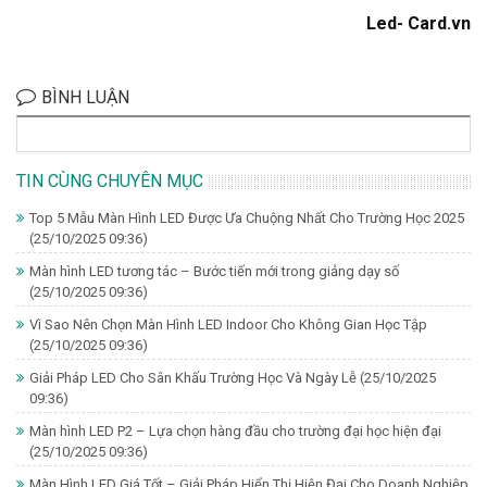
Led- Card.vn
BÌNH LUẬN
TIN CÙNG CHUYÊN MỤC
Top 5 Mẫu Màn Hình LED Được Ưa Chuộng Nhất Cho Trường Học 2025
(25/10/2025 09:36)
Màn hình LED tương tác – Bước tiến mới trong giảng dạy số
(25/10/2025 09:36)
Vì Sao Nên Chọn Màn Hình LED Indoor Cho Không Gian Học Tập
(25/10/2025 09:36)
Giải Pháp LED Cho Sân Khấu Trường Học Và Ngày Lễ
(25/10/2025
09:36)
Màn hình LED P2 – Lựa chọn hàng đầu cho trường đại học hiện đại
(25/10/2025 09:36)
Màn Hình LED Giá Tốt – Giải Pháp Hiển Thị Hiện Đại Cho Doanh Nghiệp