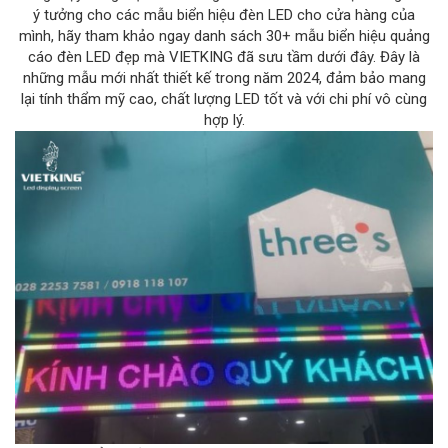
ý tưởng cho các mẫu biển hiệu đèn LED cho cửa hàng của
mình, hãy tham khảo ngay danh sách 30+ mẫu biển hiệu quảng
cáo đèn LED đẹp mà VIETKING đã sưu tầm dưới đây. Đây là
những mẫu mới nhất thiết kế trong năm 2024, đảm bảo mang
lại tính thẩm mỹ cao, chất lượng LED tốt và với chi phí vô cùng
hợp lý.