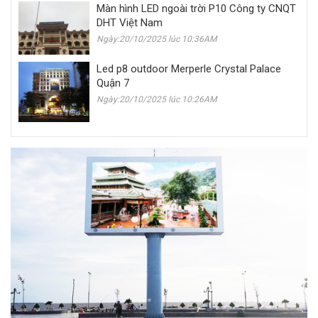
Màn hình LED ngoài trời P10 Công ty CNQT
DHT Việt Nam
Ngày:20/10/2025 lúc 10:36AM
Led p8 outdoor Merperle Crystal Palace
Quận 7
Ngày:20/10/2025 lúc 10:26AM