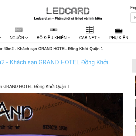
Eng
NGUỒN
BỘ ĐIỀU KHIỂN
CABINET
PHỤ KIỆN
oor 40m2 - Khách sạn GRAND HOTEL Đồng Khởi Quận 1
0m2 - Khách sạn GRAND HOTEL Đồng Khởi
sạn GRAND HOTEL Đồng Khởi Quận 1