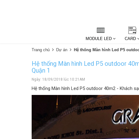
MODULE LED
CARD
Trang chủ
Dự án
Hệ thống Màn hình Led P5 outd
Hệ thống Màn hình Led P5 outdoor 4
Quận 1
Ngày: 18/09/2018 lúc 10:21AM
Hệ thống Màn hình Led P5 outdoor 40m2 - Khách 