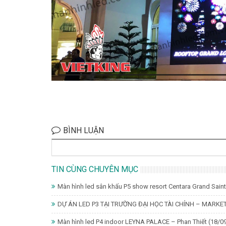
BÌNH LUẬN
TIN CÙNG CHUYÊN MỤC
Màn hình led sân khấu P5 show resort Centara Grand Sain
DỰ ÁN LED P3 TẠI TRƯỜNG ĐẠI HỌC TÀI CHÍNH – MARKE
Màn hình led P4 indoor LEYNA PALACE – Phan Thiết
(18/0