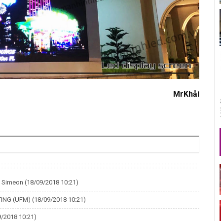
MrKhải
t Simeon
(18/09/2018 10:21)
TING (UFM)
(18/09/2018 10:21)
9/2018 10:21)