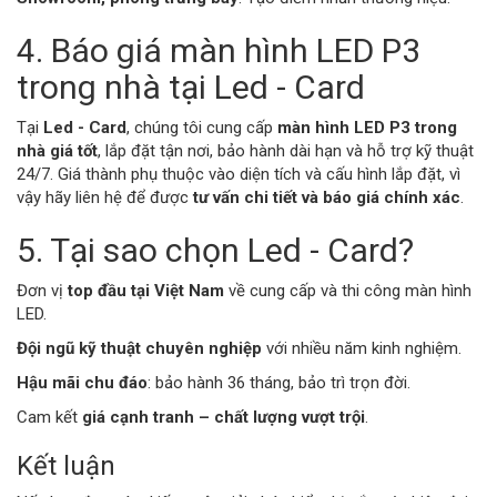
4. Báo giá màn hình LED P3
trong nhà tại Led - Card
Tại
Led - Card
, chúng tôi cung cấp
màn hình LED P3 trong
nhà giá tốt
, lắp đặt tận nơi, bảo hành dài hạn và hỗ trợ kỹ thuật
24/7. Giá thành phụ thuộc vào diện tích và cấu hình lắp đặt, vì
vậy hãy liên hệ để được
tư vấn chi tiết và báo giá chính xác
.
5. Tại sao chọn Led - Card?
Đơn vị
top đầu tại Việt Nam
về cung cấp và thi công màn hình
LED.
Đội ngũ kỹ thuật chuyên nghiệp
với nhiều năm kinh nghiệm.
Hậu mãi chu đáo
: bảo hành 36 tháng, bảo trì trọn đời.
Cam kết
giá cạnh tranh – chất lượng vượt trội
.
Kết luận