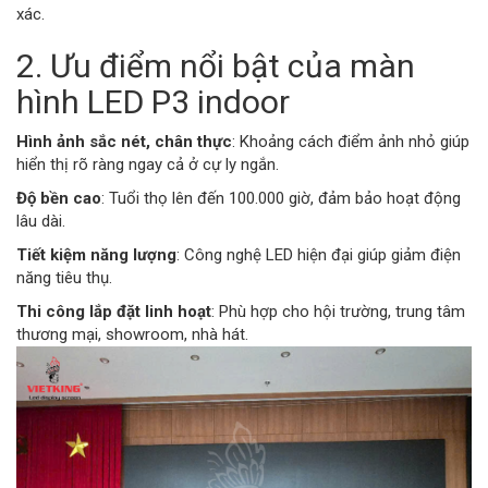
xác.
2. Ưu điểm nổi bật của màn
hình LED P3 indoor
Hình ảnh sắc nét, chân thực
: Khoảng cách điểm ảnh nhỏ giúp
hiển thị rõ ràng ngay cả ở cự ly ngắn.
Độ bền cao
: Tuổi thọ lên đến 100.000 giờ, đảm bảo hoạt động
lâu dài.
Tiết kiệm năng lượng
: Công nghệ LED hiện đại giúp giảm điện
năng tiêu thụ.
Thi công lắp đặt linh hoạt
: Phù hợp cho hội trường, trung tâm
thương mại, showroom, nhà hát.