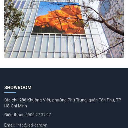
SHOWROOM
Địa chỉ: 286 Khuông Việt, phường Phú Trung, quận Tân Phú, TP
Hồ Chí Minh
Điện thoại:
0909 27 37 97
Email:
info@led-card.vn