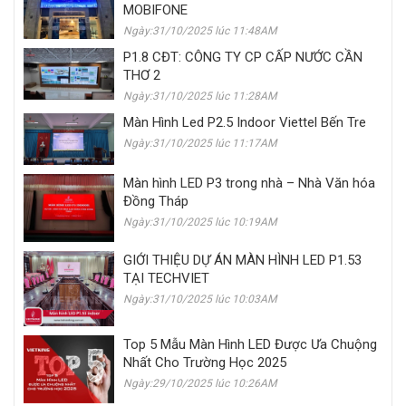
MOBIFONE
Ngày:31/10/2025 lúc 11:48AM
P1.8 CĐT: CÔNG TY CP CẤP NƯỚC CẦN
THƠ 2
Ngày:31/10/2025 lúc 11:28AM
Màn Hình Led P2.5 Indoor Viettel Bến Tre
Ngày:31/10/2025 lúc 11:17AM
Màn hình LED P3 trong nhà – Nhà Văn hóa
Đồng Tháp
Ngày:31/10/2025 lúc 10:19AM
GIỚI THIỆU DỰ ÁN MÀN HÌNH LED P1.53
TẠI TECHVIET
Ngày:31/10/2025 lúc 10:03AM
Top 5 Mẫu Màn Hình LED Được Ưa Chuộng
Nhất Cho Trường Học 2025
Ngày:29/10/2025 lúc 10:26AM