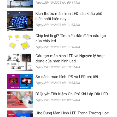
Ngày:25/10/2025 lúc 09:19AM
Kích thước màn hình LED sân khấu phổ
biến nhất hiện nay
Ngày:24/10/2025 lúc 11:53AM
Chip led là gì? Tìm hiểu đặc điểm cấu tạo
của chip led
Ngày:24/10/2025 lúc 11:18AM
Cấu tạo màn hình LED và Nguyên lý hoạt
động của màn hình Led
Ngày:24/10/2025 lúc 10:51AM
So sánh màn hình IPS và LED chi tiết
Ngày:24/10/2025 lúc 10:33AM
Bí Quyết Tiết Kiệm Chi Phí Khi Lắp Đặt LED
Ngày:24/10/2025 lúc 09:50AM
Ứng Dụng Màn Hình LED Trong Trường Học