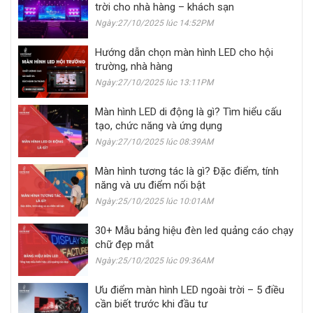
trời cho nhà hàng – khách sạn
Ngày:27/10/2025 lúc 14:52PM
Hướng dẫn chọn màn hình LED cho hội
trường, nhà hàng
Ngày:27/10/2025 lúc 13:11PM
Màn hình LED di động là gì? Tìm hiểu cấu
tạo, chức năng và ứng dụng
Ngày:27/10/2025 lúc 08:39AM
Màn hình tương tác là gì? Đặc điểm, tính
năng và ưu điểm nổi bật
Ngày:25/10/2025 lúc 10:01AM
30+ Mẫu bảng hiệu đèn led quảng cáo chạy
chữ đẹp mắt
Ngày:25/10/2025 lúc 09:36AM
Ưu điểm màn hình LED ngoài trời – 5 điều
cần biết trước khi đầu tư