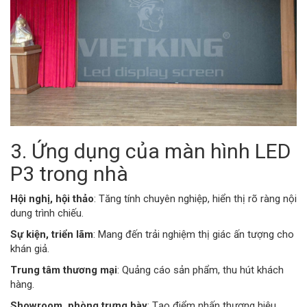
3. Ứng dụng của màn hình LED
P3 trong nhà
Hội nghị, hội thảo
: Tăng tính chuyên nghiệp, hiển thị rõ ràng nội
dung trình chiếu.
Sự kiện, triển lãm
: Mang đến trải nghiệm thị giác ấn tượng cho
khán giả.
Trung tâm thương mại
: Quảng cáo sản phẩm, thu hút khách
hàng.
Showroom, phòng trưng bày
: Tạo điểm nhấn thương hiệu.