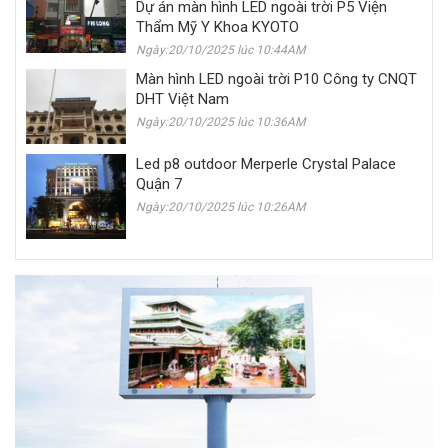
Dự án màn hình LED ngoài trời P5 Viện
Thẩm Mỹ Y Khoa KYOTO
Ngày:20/10/2025 lúc 10:44AM
Màn hình LED ngoài trời P10 Công ty CNQT
DHT Việt Nam
Ngày:20/10/2025 lúc 10:36AM
Led p8 outdoor Merperle Crystal Palace
Quận 7
Ngày:20/10/2025 lúc 10:26AM