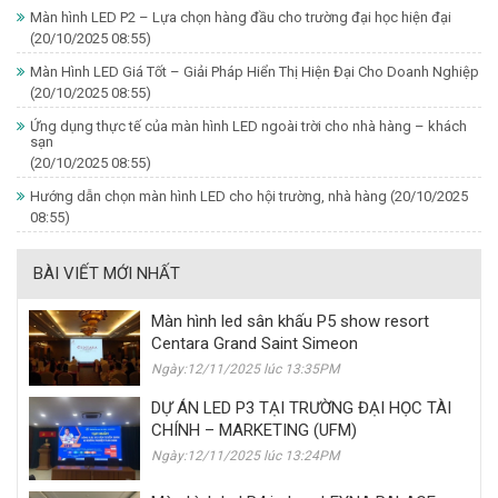
Màn hình LED P2 – Lựa chọn hàng đầu cho trường đại học hiện đại
(20/10/2025 08:55)
Màn Hình LED Giá Tốt – Giải Pháp Hiển Thị Hiện Đại Cho Doanh Nghiệp
(20/10/2025 08:55)
Ứng dụng thực tế của màn hình LED ngoài trời cho nhà hàng – khách
sạn
(20/10/2025 08:55)
Hướng dẫn chọn màn hình LED cho hội trường, nhà hàng
(20/10/2025
08:55)
BÀI VIẾT MỚI NHẤT
Màn hình led sân khấu P5 show resort
Centara Grand Saint Simeon
Ngày:12/11/2025 lúc 13:35PM
DỰ ÁN LED P3 TẠI TRƯỜNG ĐẠI HỌC TÀI
CHÍNH – MARKETING (UFM)
Ngày:12/11/2025 lúc 13:24PM