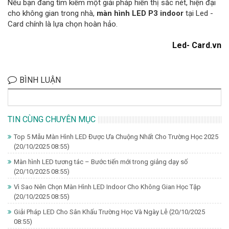
Nếu bạn đang tìm kiếm một giải pháp hiển thị sắc nét, hiện đại
cho không gian trong nhà,
màn hình LED P3 indoor
tại Led -
Card chính là lựa chọn hoàn hảo.
Led- Card.vn
BÌNH LUẬN
TIN CÙNG CHUYÊN MỤC
Top 5 Mẫu Màn Hình LED Được Ưa Chuộng Nhất Cho Trường Học 2025
(20/10/2025 08:55)
Màn hình LED tương tác – Bước tiến mới trong giảng dạy số
(20/10/2025 08:55)
Vì Sao Nên Chọn Màn Hình LED Indoor Cho Không Gian Học Tập
(20/10/2025 08:55)
Giải Pháp LED Cho Sân Khấu Trường Học Và Ngày Lễ
(20/10/2025
08:55)