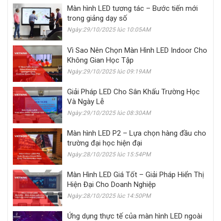
Màn hình LED tương tác – Bước tiến mới
trong giảng dạy số
Ngày:29/10/2025 lúc 10:05AM
Vì Sao Nên Chọn Màn Hình LED Indoor Cho
Không Gian Học Tập
Ngày:29/10/2025 lúc 09:19AM
Giải Pháp LED Cho Sân Khấu Trường Học
Và Ngày Lễ
Ngày:29/10/2025 lúc 08:30AM
Màn hình LED P2 – Lựa chọn hàng đầu cho
trường đại học hiện đại
Ngày:28/10/2025 lúc 15:54PM
Màn Hình LED Giá Tốt – Giải Pháp Hiển Thị
Hiện Đại Cho Doanh Nghiệp
Ngày:28/10/2025 lúc 14:50PM
Ứng dụng thực tế của màn hình LED ngoài