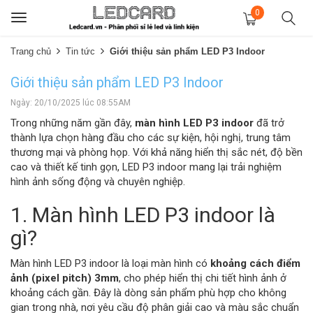
0
Toggle
navigation
Trang chủ
Tin tức
Giới thiệu sản phẩm LED P3 Indoor
Giới thiệu sản phẩm LED P3 Indoor
Ngày: 20/10/2025 lúc 08:55AM
Trong những năm gần đây,
màn hình LED P3 indoor
đã trở
thành lựa chọn hàng đầu cho các sự kiện, hội nghị, trung tâm
thương mại và phòng họp. Với khả năng hiển thị sắc nét, độ bền
cao và thiết kế tinh gọn, LED P3 indoor mang lại trải nghiệm
hình ảnh sống động và chuyên nghiệp.
1. Màn hình LED P3 indoor là
gì?
Màn hình LED P3 indoor là loại màn hình có
khoảng cách điểm
ảnh (pixel pitch) 3mm
, cho phép hiển thị chi tiết hình ảnh ở
khoảng cách gần. Đây là dòng sản phẩm phù hợp cho không
gian trong nhà, nơi yêu cầu độ phân giải cao và màu sắc chuẩn