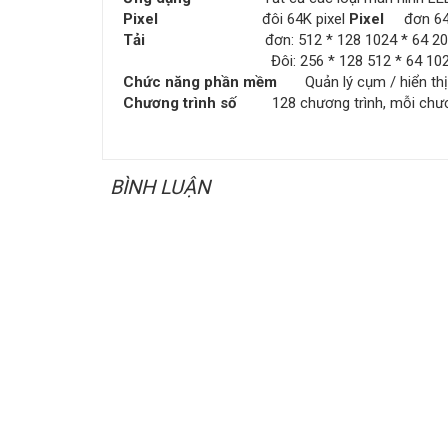
Pixel
đôi 64K pixel
Pixel
đơn 64
Tải
đơn: 512 * 128 1024 * 64 2048
Đôi: 256 * 128 512 * 64 1024 
Chức năng phần mềm
Quản lý cụm / hiển thị 
Chương trình số
128 chương trình, mỗi chương
BÌNH LUẬN