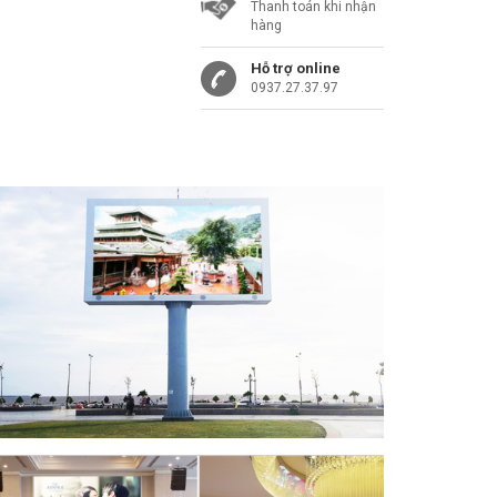
Thanh toán khi nhận
hàng
Hỗ trợ online
0937.27.37.97