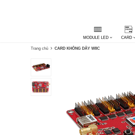
MODULE LED
CARD
Trang chủ
CARD KHÔNG DÂY W8C