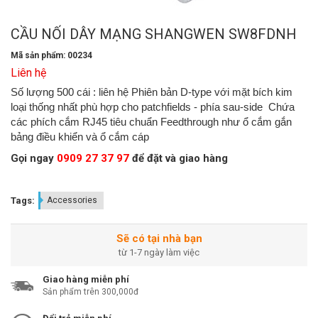
CẦU NỐI DÂY MẠNG SHANGWEN SW8FDNH
Mã sản phẩm: 00234
Liên hệ
Số lượng 500 cái : liên hệ Phiên bản D-type với mặt bích kim
loại thống nhất phù hợp cho patchfields - phía sau-side Chứa
các phích cắm RJ45 tiêu chuẩn Feedthrough như ổ cắm gắn
bảng điều khiển và ổ cắm cáp
Gọi ngay
0909 27 37 97
để đặt và giao hàng
Tags:
Accessories
Sẽ có tại nhà bạn
từ 1-7 ngày làm việc
Giao hàng miễn phí
Sản phẩm trên 300,000đ