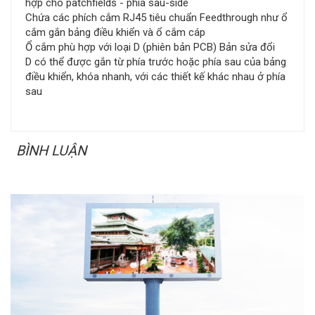
hợp cho patchfields - phía sau-side
Chứa các phích cắm RJ45 tiêu chuẩn Feedthrough như ổ
cắm gắn bảng điều khiển và ổ cắm cáp
Ổ cắm phù hợp với loại D (phiên bản PCB) Bản sửa đổi
D có thể được gắn từ phía trước hoặc phía sau của bảng
điều khiển, khóa nhanh, với các thiết kế khác nhau ở phía
sau
BÌNH LUẬN