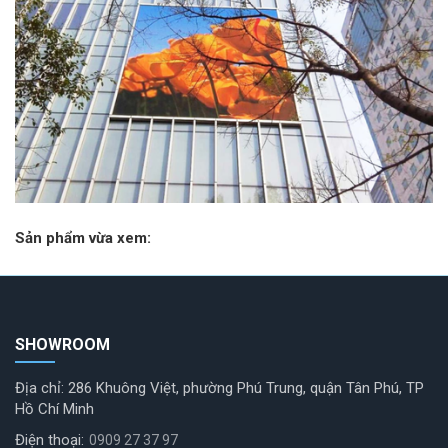
Sản phẩm vừa xem:
SHOWROOM
Địa chỉ: 286 Khuông Việt, phường Phú Trung, quận Tân Phú, TP
Hồ Chí Minh
Điện thoại:
0909 27 37 97