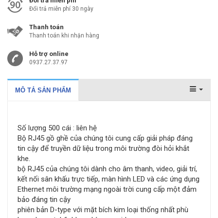
Đổi trả miễn phí
Đổi trả miễn phí 30 ngày
Thanh toán
Thanh toán khi nhận hàng
Hỗ trợ online
0937.27.37.97
MÔ TẢ SẢN PHẨM
Số lượng 500 cái : liên hệ
Bộ RJ45 gồ ghề của chúng tôi cung cấp giải pháp đáng
tin cậy để truyền dữ liệu trong môi trường đòi hỏi khắt
khe.
bộ RJ45 của chúng tôi dành cho âm thanh, video, giải trí,
kết nối sân khấu trực tiếp, màn hình LED và các ứng dụng
Ethernet môi trường mạng ngoài trời cung cấp một đảm
bảo đáng tin cậy
phiên bản D-type với mặt bích kim loại thống nhất phù