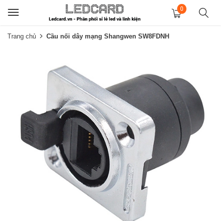
0
Toggle
navigation
Trang chủ
Cầu nối dây mạng Shangwen SW8FDNH