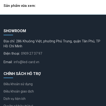
Sản phẩm vừa xem:
SHOWROOM
Địa chỉ: 286 Khuông Việt, phường Phú Trung, quận Tân Phú, TP
Hồ Chí Minh
Điện thoại:
0909 27 37 97
Email:
info@led-card.vn
CHÍNH SÁCH HỖ TRỢ
Điều khoản sử dụng
Điều khoản giao dịch
Dịch vụ tiện ích