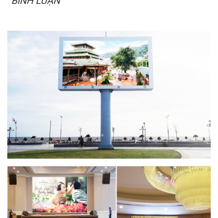
BÌNH LUẬN