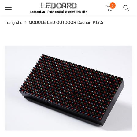
0
Toggle
navigation
Trang chủ
MODULE LED OUTDOOR Daehan P17.5