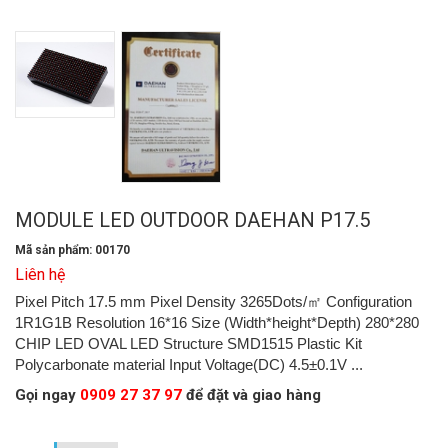
MODULE LED OUTDOOR DAEHAN P17.5
Mã sản phẩm: 00170
Liên hệ
Pixel Pitch 17.5 mm Pixel Density 3265Dots/㎡ Configuration
1R1G1B Resolution 16*16 Size (Width*height*Depth) 280*280
CHIP LED OVAL LED Structure SMD1515 Plastic Kit
Polycarbonate material Input Voltage(DC) 4.5±0.1V ...
Gọi ngay
0909 27 37 97
để đặt và giao hàng