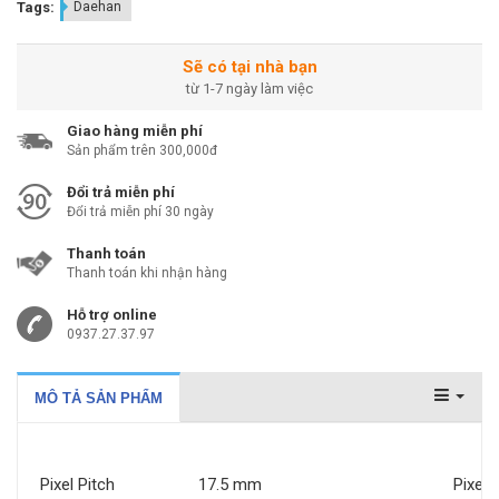
Tags:
Daehan
Sẽ có tại nhà bạn
từ 1-7 ngày làm việc
Giao hàng miễn phí
Sản phẩm trên 300,000đ
Đổi trả miễn phí
Đổi trả miễn phí 30 ngày
Thanh toán
Thanh toán khi nhận hàng
Hỗ trợ online
0937.27.37.97
MÔ TẢ SẢN PHẨM
Pixel Pitch
17.5 mm
Pixel 