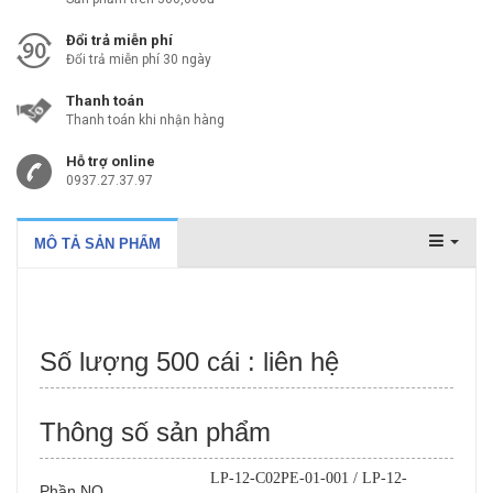
Đổi trả miễn phí
Đổi trả miễn phí 30 ngày
Thanh toán
Thanh toán khi nhận hàng
Hỗ trợ online
0937.27.37.97
MÔ TẢ SẢN PHẨM
Số lượng 500 cái : liên hệ
Thông số sản phẩm
LP-12-C02PE-01-001 / LP-12-
Phần NO.