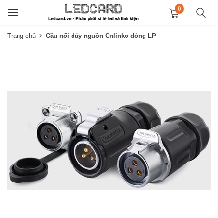
0
Toggle
navigation
Trang chủ
Cầu nối dây nguồn Cnlinko dòng LP