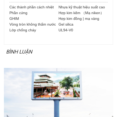
Các thành phần cách nhiệt
Nhựa kỹ thuật hiệu suất cao
Phần cứng
Hợp kim kẽm （Mạ niken）
GHIM
Hợp kim đồng |
mạ vàng
Vòng tròn không thấm nước
Gel silica
Lớp chống cháy
UL94-V0
BÌNH LUẬN