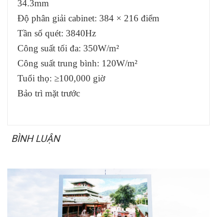
34.3mm
Độ phân giải cabinet: 384 × 216 điểm
Tần số quét: 3840Hz
Công suất tối đa: 350W/m²
Công suất trung bình: 120W/m²
Tuổi thọ: ≥100,000 giờ
Bảo trì mặt trước
BÌNH LUẬN