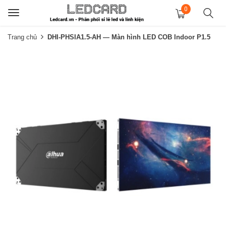
0
Toggle
navigation
Trang chủ
DHI-PHSIA1.5-AH — Màn hình LED COB Indoor P1.5