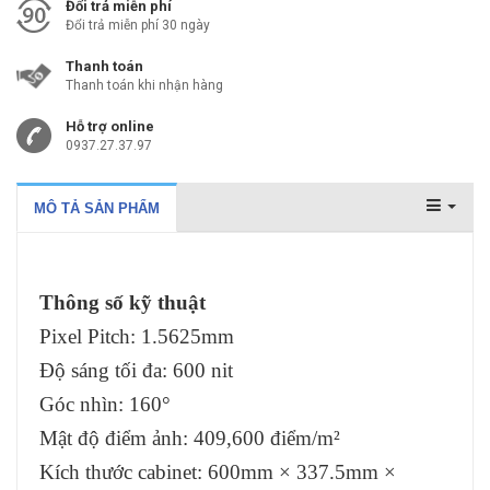
Đổi trả miễn phí
Đổi trả miễn phí 30 ngày
Thanh toán
Thanh toán khi nhận hàng
Hỗ trợ online
0937.27.37.97
MÔ TẢ SẢN PHẨM
Thông số kỹ thuật
Pixel Pitch: 1.5625mm
Độ sáng tối đa: 600 nit
Góc nhìn: 160°
Mật độ điểm ảnh: 409,600 điểm/m²
Kích thước cabinet: 600mm × 337.5mm ×