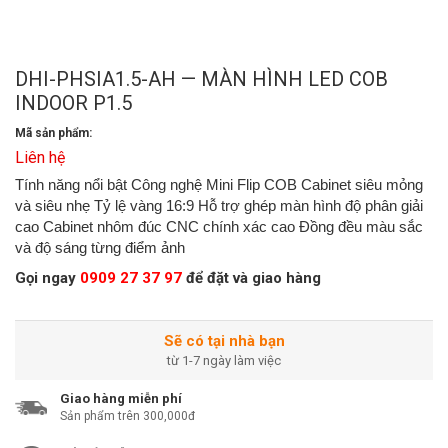
DHI-PHSIA1.5-AH — MÀN HÌNH LED COB
INDOOR P1.5
Mã sản phẩm:
Liên hệ
Tính năng nổi bật Công nghệ Mini Flip COB Cabinet siêu mỏng
và siêu nhẹ Tỷ lệ vàng 16:9 Hỗ trợ ghép màn hình độ phân giải
cao Cabinet nhôm đúc CNC chính xác cao Đồng đều màu sắc
và độ sáng từng điểm ảnh
Gọi ngay
0909 27 37 97
để đặt và giao hàng
Sẽ có tại nhà bạn
từ 1-7 ngày làm việc
Giao hàng miễn phí
Sản phẩm trên 300,000đ