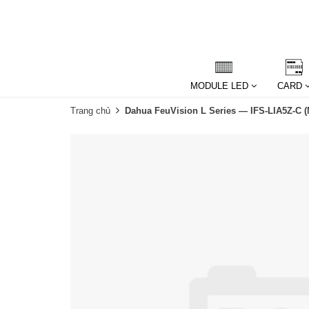
MODULE LED
CARD
Trang chủ
Dahua FeuVision L Series — IFS-LIA5Z-C (