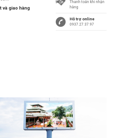
Thanh toán khi nhận
hàng
t và giao hàng
Hỗ trợ online
0937.27.37.97