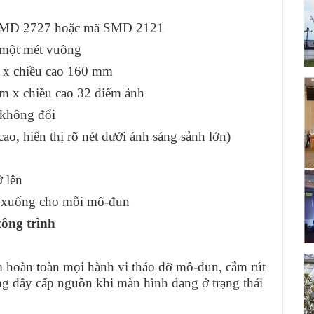
MD 2727 hoặc mã SMD 2121
 một mét vuông
 x chiều cao 160 mm
m x chiều cao 32 điểm ảnh
 không đổi
o, hiển thị rõ nét dưới ánh sáng sảnh lớn)
 lên
 xuống cho mỗi mô-đun
ông trình
hoàn toàn mọi hành vi tháo dỡ mô-đun, cắm rút
ống dây cấp nguồn khi màn hình đang ở trạng thái