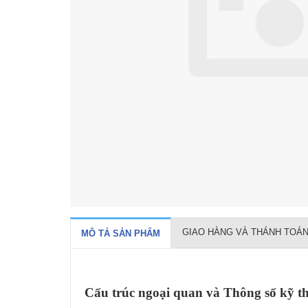
GIAO HÀNG VÀ THÁNH TOÁ
MÔ TẢ SẢN PHẨM
Cấu trúc ngoại quan và Thông số kỹ t