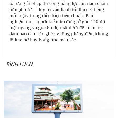
tối ưu giải pháp thi công bằng lực hút nam châm
từ mặt trước. Duy trì vận hành tối thiểu 4 tiếng
mỗi ngày trong điều kiện tiêu chuẩn. Khi
nghiệm thu, người kiểm tra đứng ở góc 140 độ
mặt ngang và góc 65 độ mặt dưới để kiểm tra,
đảm bảo cấu trúc ghép vuông phẳng đều, không
lộ khe hở hay bong tróc màu sắc.
BÌNH LUẬN