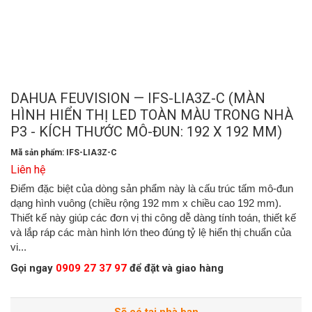
DAHUA FEUVISION — IFS-LIA3Z-C (MÀN
HÌNH HIỂN THỊ LED TOÀN MÀU TRONG NHÀ
P3 - KÍCH THƯỚC MÔ-ĐUN: 192 X 192 MM)
Mã sản phẩm: IFS-LIA3Z-C
Liên hệ
Điểm đặc biệt của dòng sản phẩm này là cấu trúc tấm mô-đun
dạng hình vuông (chiều rộng 192 mm x chiều cao 192 mm).
Thiết kế này giúp các đơn vị thi công dễ dàng tính toán, thiết kế
và lắp ráp các màn hình lớn theo đúng tỷ lệ hiển thị chuẩn của
vi...
Gọi ngay
0909 27 37 97
để đặt và giao hàng