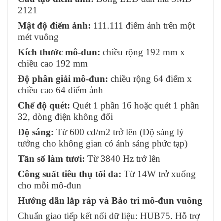
2121
Mật độ điểm ảnh:
111.111 điểm ảnh trên một
mét vuông
Kích thước mô-đun:
chiều rộng 192 mm x
chiều cao 192 mm
Độ phân giải mô-đun:
chiều rộng 64 điểm x
chiều cao 64 điểm ảnh
Chế độ quét:
Quét 1 phần 16 hoặc quét 1 phần
32, dòng điện không đổi
Độ sáng:
Từ 600 cd/m2 trở lên (Độ sáng lý
tưởng cho không gian có ánh sáng phức tạp)
Tần số làm tươi:
Từ 3840 Hz trở lên
Công suất tiêu thụ tối đa:
Từ 14W trở xuống
cho mỗi mô-đun
Hướng dẫn lắp ráp và Bảo trì mô-đun vuông
Chuẩn giao tiếp kết nối dữ liệu: HUB75. Hỗ trợ