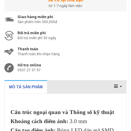
Sẽ có tại nhà bạn
từ 1-7 ngày làm việc
Giao hàng miễn phí
Sản phẩm trên 300,000đ
Đổi trả miễn phí
Đổi trả miễn phí 30 ngày
Thanh toán
Thanh toán khi nhận hàng
Hỗ trợ online
0937.27.37.97
MÔ TẢ SẢN PHẨM
Cấu trúc ngoại quan và Thông số kỹ thuật
Khoảng cách điểm ảnh:
3.0 mm
Cấu tạo điểm ảnh:
Bóng LED dán mã SMD