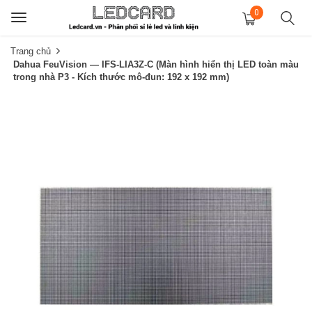
0
Toggle
navigation
Trang chủ
Dahua FeuVision — IFS-LIA3Z-C (Màn hình hiển thị LED toàn màu
trong nhà P3 - Kích thước mô-đun: 192 x 192 mm)