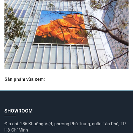
Sản phẩm vừa xem:
SHOWROOM
Địa chỉ: 286 Khuông Việt, phường Phú Trung, quận Tân Phú, TP
Hồ Chí Minh