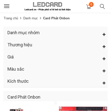
0
Toggle
navigation
Trang chủ
Danh mục
Card Phát Onbon
Danh mục nhóm
Thương hiệu
Giá
Màu sắc
Kích thước
Card Phát Onbon