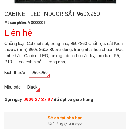
CABINET LED INDOOR SẮT 960X960
Mã sản phẩm: MS000001
Liên hệ
Chủng loại: Cabinet sắt, trong nhà, 960×960 Chất liệu: sắt Kích
thước (mm):960x 960x 80 Sử dụng: trong nhà Tiêu chuẩn: Đặc
tính khác: Cabinet LED, tương thích cho các loại module: P5,
P10 – Loại cabin sắt – trong nhà,...
Kích thước
960x960
Màu sắc
Black
Gọi ngay
0909 27 37 97
để đặt và giao hàng
Sẽ có tại nhà bạn
từ 1-7 ngày làm việc