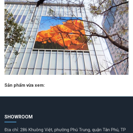
Sản phẩm vừa xem:
SHOWROOM
Địa chỉ: 286 Khuông Việt, phường Phú Trung, quận Tân Phú, TP