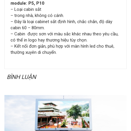
module: P5, P10
– Loại cabin sắt
– trong nhà, không có cánh.
– Đây là loại cabinet sắt định hình, chắc chắn, độ dày
cabin 60 – 80mm.
– Cabin được sơn với màu sắc khác nhau theo yêu cầu,
có thể in logo hay thương hiệu tùy chọn.
– Kết nối đơn giản, phù hợp với màn hình led cho thuê,
thường xuyên di chuyển.
BÌNH LUẬN