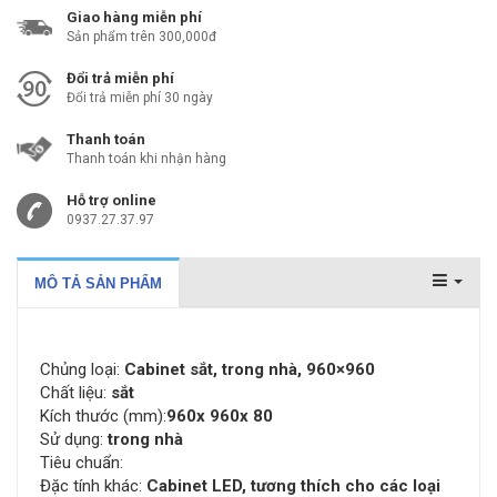
Giao hàng miễn phí
Sản phẩm trên 300,000đ
Đổi trả miễn phí
Đổi trả miễn phí 30 ngày
Thanh toán
Thanh toán khi nhận hàng
Hỗ trợ online
0937.27.37.97
MÔ TẢ SẢN PHẨM
Chủng loại:
Cabinet
sắt
, trong nhà, 960
×960
Chất liệu:
sắt
Kích thước (mm):
960x 960x 80
Sử dụng:
trong nhà
Tiêu chuẩn:
Đặc tính khác:
Cabinet LED, tương thích cho các loại