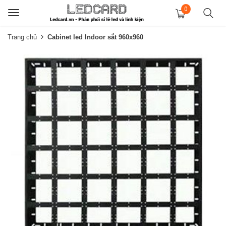
0
Toggle
navigation
Trang chủ
Cabinet led Indoor sắt 960x960