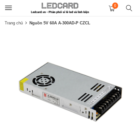
0
Toggle
navigation
Trang chủ
Nguồn 5V 60A A-300AD-P CZCL