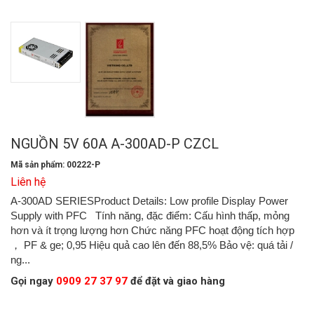
NGUỒN 5V 60A A-300AD-P CZCL
Mã sản phẩm: 00222-P
Liên hệ
A-300AD SERIESProduct Details: Low profile Display Power
Supply with PFC Tính năng, đặc điểm: Cấu hình thấp, mỏng
hơn và ít trọng lượng hơn Chức năng PFC hoạt động tích hợp
， PF & ge; 0,95 Hiệu quả cao lên đến 88,5% Bảo vệ: quá tải /
ng...
Gọi ngay
0909 27 37 97
để đặt và giao hàng