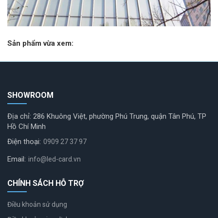
Sản phẩm vừa xem:
SHOWROOM
Địa chỉ: 286 Khuông Việt, phường Phú Trung, quận Tân Phú, TP
Hồ Chí Minh
Điện thoại:
0909 27 37 97
Email:
info@led-card.vn
CHÍNH SÁCH HỖ TRỢ
Điều khoản sử dụng